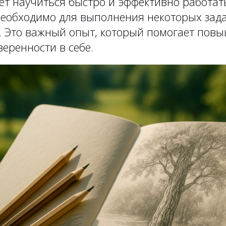
ет научиться быстро и эффективно работат
 необходимо для выполнения некоторых зад
т. Это важный опыт, который помогает пов
веренности в себе.