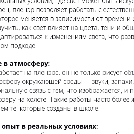
кольных условий, где свет может быть иску
оен, пленэр позволяет работать с естестве
торое меняется в зависимости от времени с
учить, как свет влияет на цвета, тени и об
даптироваться к изменениям света, что раз
ном подходе.
 в атмосферу:
аботает на пленэре, он не только рисует об
осферу окружающей среды — звуки, запахи,
нальную связь с тем, что изображается, и 
феру на холсте. Такие работы часто более
м те, которые созданы в школе.
 опыт в реальных условиях: