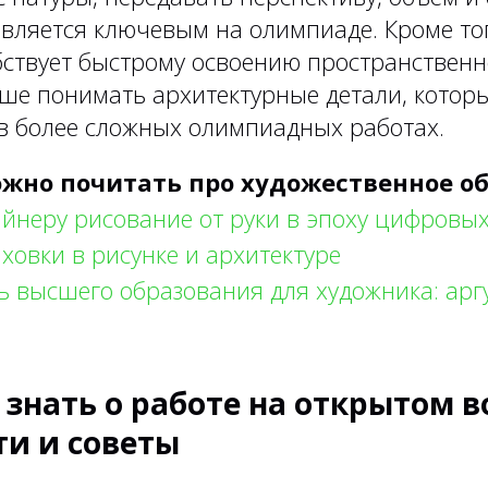
является ключевым на олимпиаде. Кроме тог
бствует быстрому освоению пространствен
чше понимать архитектурные детали, которы
в более сложных олимпиадных работах.
жно почитать про художественное о
йнеру рисование от руки в эпоху цифровых
овки в рисунке и архитектуре
 высшего образования для художника: арг
 знать о работе на открытом в
ти и советы