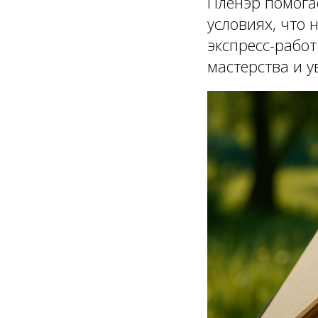
Пленэр помога
условиях, что
экспресс-рабо
мастерства и у