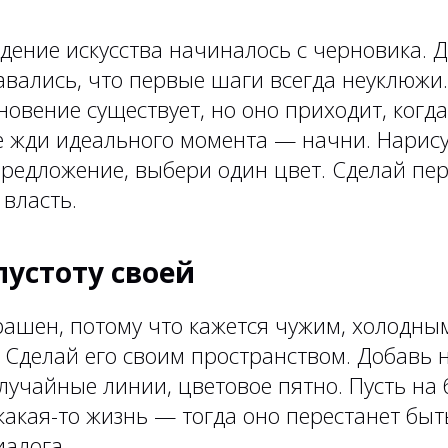
дение искусства начиналось с черновика. 
авались, что первые шаги всегда неуклюжи.
новение существует, но оно приходит, когда
е жди идеального момента — начни. Нарису
редложение, выбери один цвет. Сделай пе
 власть.
пустоту своей
рашен, потому что кажется чужим, холодны
Сделай его своим пространством. Добавь н
лучайные линии, цветовое пятно. Пусть на
какая-то жизнь — тогда оно перестанет быт
иалога.