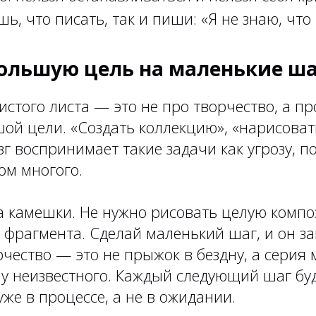
ь, что писать, так и пиши: «Я не знаю, что 
большую цель на маленькие ш
истого листа — это не про творчество, а п
ой цели. «Создать коллекцию», «нарисова
г воспринимает такие задачи как угрозу, п
ом многого.
на камешки. Не нужно рисовать целую ком
 фрагмента. Сделай маленький шаг, и он за
чество — это не прыжок в бездну, а серия
ну неизвестного. Каждый следующий шаг бу
уже в процессе, а не в ожидании.