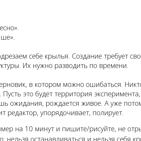
есно».
чше».
дрезаем себе крылья. Создание требует сво
ктуры. Их нужно разводить по времени.
ерновик, в котором можно ошибаться. Никт
я. Пусть это будет территория эксперимента,
ешь ожидания, рождается живое. А уже пото
т редактор, упорядочивает, полирует.
мер на 10 минут и пишите/рисуйте, не отр
: нельзя останавливаться и нельзя себя кр