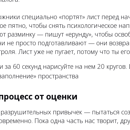
ожники специально «портят» лист перед н
ое пятно, чтобы снять психологическое на
ют разминку — пишут «ерунду», чтобы освоб
очи не просто подготавливают — они возвр
оля. Лист уже не пугает, потому что ты его
и за 60 секунд нарисуйте на нем 20 кругов.
«заполнение» пространства
 процесс от оценки
 разрушительных привычек — пытаться соз
временно. Пока одна часть нас творит, дру