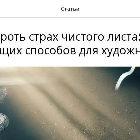
Статьи
роть страх чистого листа:
щих способов для худож