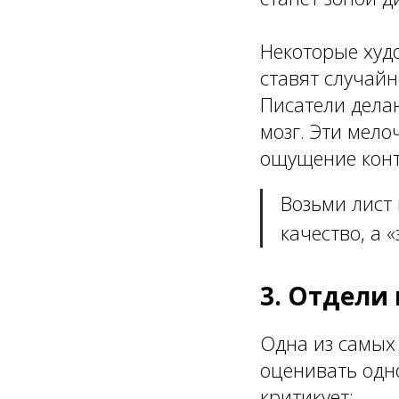
Некоторые худ
ставят случайн
Писатели дела
мозг. Эти мел
ощущение контр
Возьми лист 
качество, а 
3. Отдели
Одна из самых
оценивать одно
критикует: