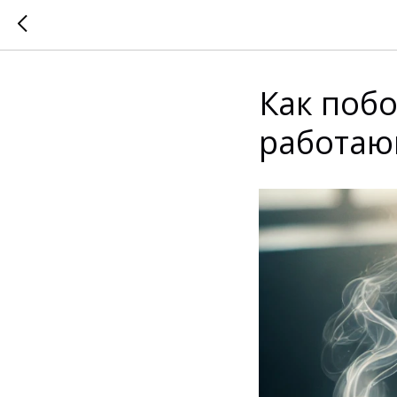
Как побо
работаю