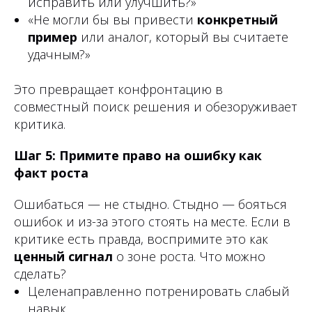
исправить или улучшить?»
«Не могли бы вы привести
конкретный
пример
или аналог, который вы считаете
удачным?»
Это превращает конфронтацию в
совместный поиск решения и обезоруживает
критика.
Шаг 5: Примите право на ошибку как
факт роста
Ошибаться — не стыдно. Стыдно — бояться
ошибок и из-за этого стоять на месте. Если в
критике есть правда, воспримите это как
ценный сигнал
о зоне роста. Что можно
сделать?
Целенаправленно потренировать слабый
навык.