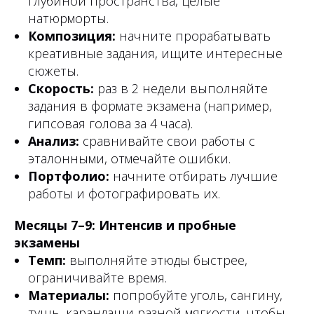
глубиной пространства, целые
натюрморты.
Композиция:
начните прорабатывать
креативные задания, ищите интересные
сюжеты.
Скорость:
раз в 2 недели выполняйте
задания в формате экзамена (например,
гипсовая голова за 4 часа).
Анализ:
сравнивайте свои работы с
эталонными, отмечайте ошибки.
Портфолио:
начните отбирать лучшие
работы и фотографировать их.
Месяцы 7–9: Интенсив и пробные
экзамены
Темп:
выполняйте этюды быстрее,
ограничивайте время.
Материалы:
попробуйте уголь, сангину,
тушь, карандаши разной мягкости, чтобы