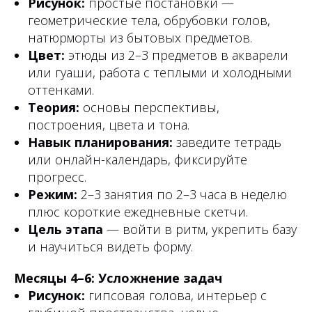
Рисунок:
простые постановки —
геометрические тела, обрубовки голов,
натюрморты из бытовых предметов.
Цвет:
этюды из 2–3 предметов в акварели
или гуаши, работа с теплыми и холодными
оттенками.
Теория:
основы перспективы,
построения, цвета и тона.
Навык планирования:
заведите тетрадь
или онлайн-календарь, фиксируйте
прогресс.
Режим:
2–3 занятия по 2–3 часа в неделю
плюс короткие ежедневные скетчи.
Цель этапа
— войти в ритм, укрепить базу
и научиться видеть форму.
Месяцы 4–6: Усложнение задач
Рисунок:
гипсовая голова, интерьер с