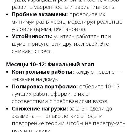
развить уверенность и вариативность.
Пробные экзамены:
проводите их
минимум раз в месяц, моделируя реальные
условия (время, обстановка).
Устойчивость:
учитесь работать при
шуме, присутствии других людей. Это
снижает стресс.
Месяцы 10–12: Финальный этап
Контрольные работы:
каждую неделю —
«экзамен на дому».
Полировка портфолио:
отберите 10–15
лучших работ, оформите их в
соответствии с требованиями вузов.
Снижение нагрузки:
за 2–3 недели до
экзамена — только лёгкие этюды и
повторение теории, чтобы не перегружать
руку и психику.