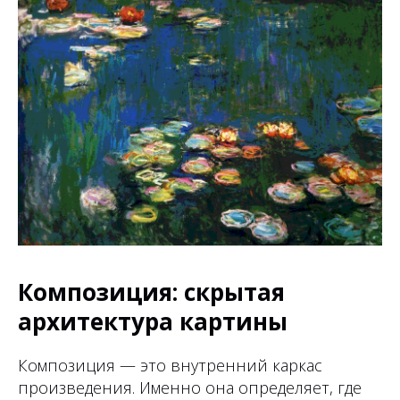
Композиция: скрытая
архитектура картины
Композиция — это внутренний каркас
произведения. Именно она определяет, где