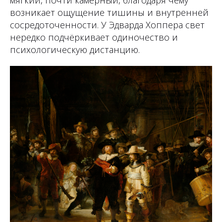
мягкий, почти камерный, благодаря чему
возникает ощущение тишины и внутренней
сосредоточенности. У Эдварда Хоппера свет
нередко подчёркивает одиночество и
психологическую дистанцию.