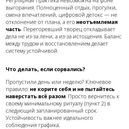
Регулярная практика невозможна на фоне
выгорания. Полноценный отдых, прогулки,
смена впечатлений, цифровой детокс — не
отклонение от плана, а его
неотъемлемая
часть
. Перегоревший творец откладывает
дела не из-за лени, а из-за истощения. Баланс
между трудом и восстановлением делает
систему устойчивой.
Что делать, если сорвались?
Пропустили день или неделю? Ключевое
правило:
не корите себя и не пытайтесь
наверстать всё разом
. Просто вернитесь к
своему минимальному ритуалу (пункт 2) в
следующий запланированный срок.
Устойчивость важнее идеального
соблюдения графика.