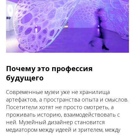
Почему это профессия
будущего
Современные музеи уже не хранилища
артефактов, а пространства опыта и смыслов.
Посетители хотят не просто смотреть, а
проживать историю, взаимодействовать с
ней. Музейный дизайнер становится
медиатором между идеей и зрителем, между