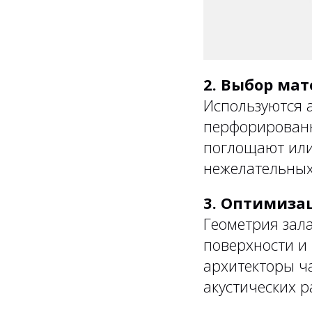
2. Выбор мат
Используются 
перфорированн
поглощают или
нежелательных
3. Оптимиза
Геометрия зала
поверхности и 
архитекторы ч
акустических р