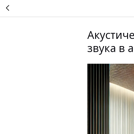
Акустиче
звука в 