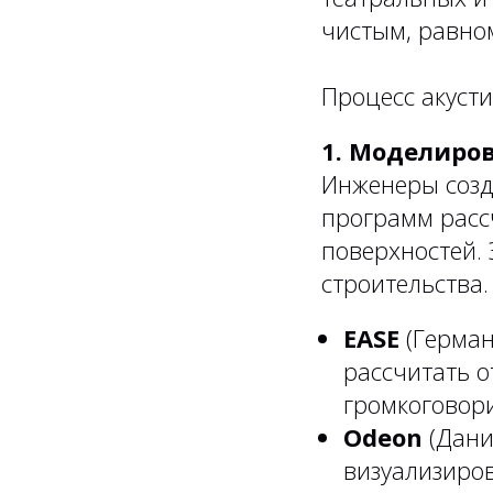
чистым, равно
Процесс акусти
1. Моделиров
Инженеры созд
программ расс
поверхностей. 
строительства.
EASE
(Герман
рассчитать 
громкоговори
Odeon
(Дани
визуализиров