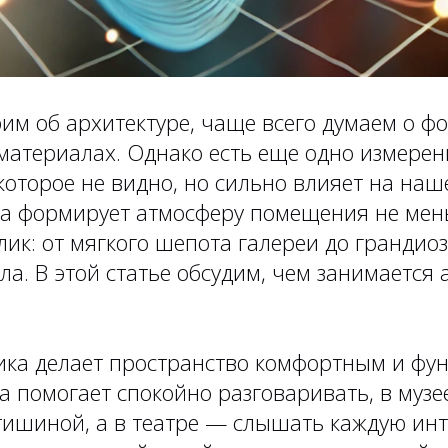
им об архитектуре, чаще всего думаем о фо
материалах. Однако есть еще одно измерен
которое не видно, но сильно влияет на на
ика формирует атмосферу помещения не мен
ик: от мягкого шепота галереи до грандио
ла. В этой статье обсудим, чем занимается 
ика делает пространство комфортным и фу
а помогает спокойно разговаривать, в муз
тишиной, а в театре — слышать каждую ин