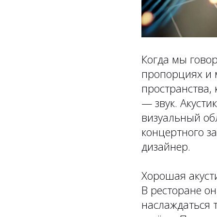
Когда мы говор
пропорциях и 
пространства, 
— звук. Акуст
визуальный обл
концертного за
дизайнер.
Хорошая акуст
В ресторане он
наслаждаться 