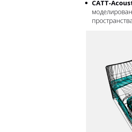
CATT-Acoust
моделирован
пространства