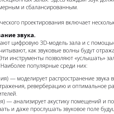
мерным и сбалансированным.
ческого проектирования включает нескольк
ание звука.
ают цифровую 3D-модель зала и с помощь
читывают, как звуковые волны будут отража
Эти инструменты позволяют «услышать» зал
 Наиболее популярные среди них:
ия) — моделирует распространение звука в
отражения, реверберацию и оптимальное р
телей.
я) — анализирует акустику помещений и по
ать и даже прослушать звуковое поле будущ