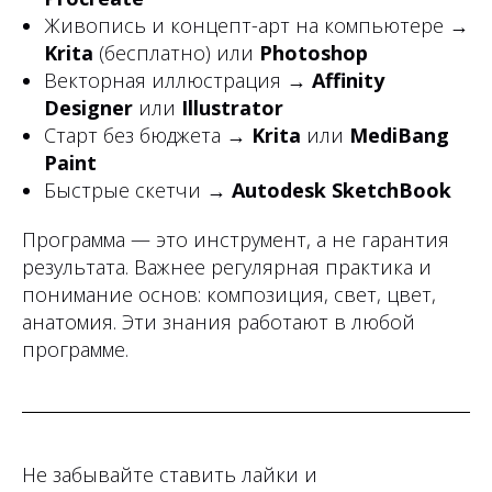
Живопись и концепт-арт на компьютере →
Krita
(бесплатно) или
Photoshop
Векторная иллюстрация →
Affinity
Designer
или
Illustrator
Старт без бюджета →
Krita
или
MediBang
Paint
Быстрые скетчи →
Autodesk SketchBook
Программа — это инструмент, а не гарантия
результата. Важнее регулярная практика и
понимание основ: композиция, свет, цвет,
анатомия. Эти знания работают в любой
программе.
Не забывайте ставить лайки и