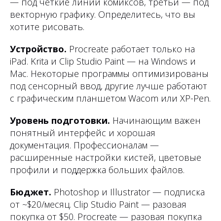
— под чёткие линии комиксов, третьи — под
векторную графику. Определитесь, что вы
хотите рисовать.
Устройство.
Procreate работает только на
iPad. Krita и Clip Studio Paint — на Windows и
Mac. Некоторые программы оптимизированы
под сенсорный ввод, другие лучше работают
с графическим планшетом Wacom или XP-Pen.
Уровень подготовки.
Начинающим важен
понятный интерфейс и хорошая
документация. Профессионалам —
расширенные настройки кистей, цветовые
профили и поддержка больших файлов.
Бюджет.
Photoshop и Illustrator — подписка
от ~$20/месяц. Clip Studio Paint — разовая
покупка от $50. Procreate — разовая покупка