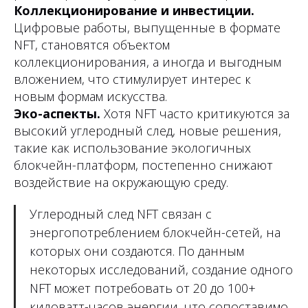
Коллекционирование и инвестиции.
Цифровые работы, выпущенные в формате
NFT, становятся объектом
коллекционирования, а иногда и выгодным
вложением, что стимулирует интерес к
новым формам искусства.
Эко-аспекты.
Хотя NFT часто критикуются за
высокий углеродный след, новые решения,
такие как использование экологичных
блокчейн-платформ, постепенно снижают
воздействие на окружающую среду.
Углеродный след NFT связан с
энергопотреблением блокчейн-сетей, на
которых они создаются. По данным
некоторых исследований, создание одного
NFT может потребовать от 20 до 100+
киловатт-часов энергии, что сопоставимо