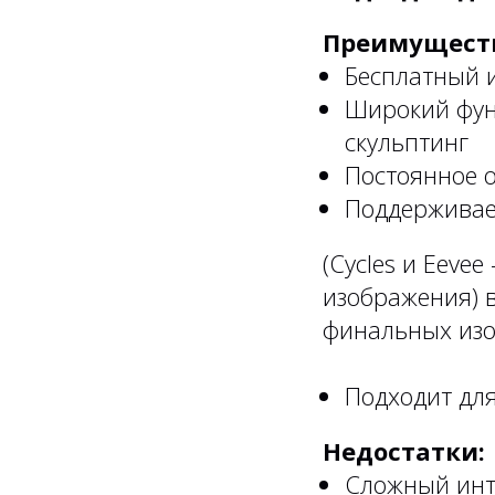
Преимущест
Бесплатный 
Широкий фун
скульптинг
Постоянное 
Поддерживает
(Cycles и Eeve
изображения) в
финальных изо
Подходит для
Недостатки:
Сложный инт