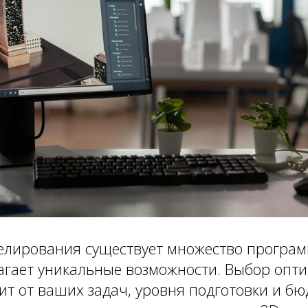
елирования существует множество программ
агает уникальные возможности. Выбор опт
т от ваших задач, уровня подготовки и бю