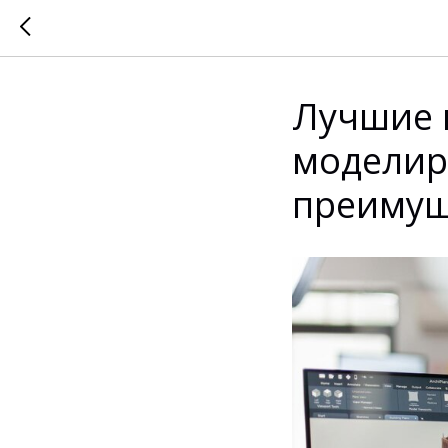
Лучшие 
моделир
преимущ