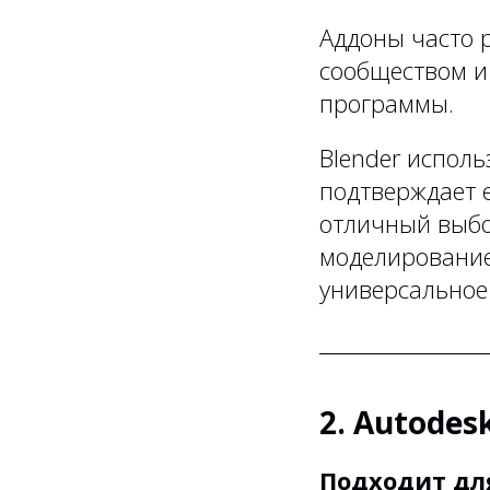
Аддоны часто 
сообществом и
программы.
Blender исполь
подтверждает 
отличный выбор
моделирование
универсальное
2. Autodes
Подходит дл