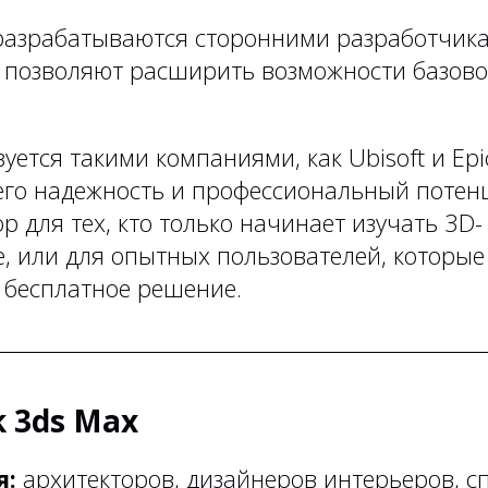
разрабатываются сторонними разработчик
 позволяют расширить возможности базово
зуется такими компаниями, как Ubisoft и Ep
его надежность и профессиональный потенц
 для тех, кто только начинает изучать 3D-
, или для опытных пользователей, которые
 бесплатное решение.
k 3ds Max
я:
архитекторов, дизайнеров интерьеров, с