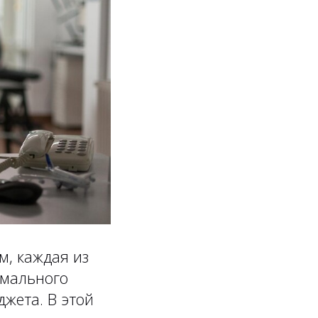
, каждая из
имального
джета. В этой