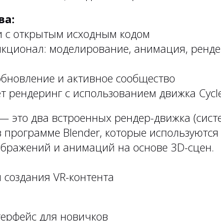
ва:
и с открытым исходным кодом
кционал: моделирование, анимация, ренде
обновление и активное сообщество
 рендеринг с использованием движка Cycle
e — это два встроенных рендер-движка (сис
 программе Blender, которые используются
бражений и анимаций на основе 3D-сцен.
 создания VR-контента
ерфейс для новичков