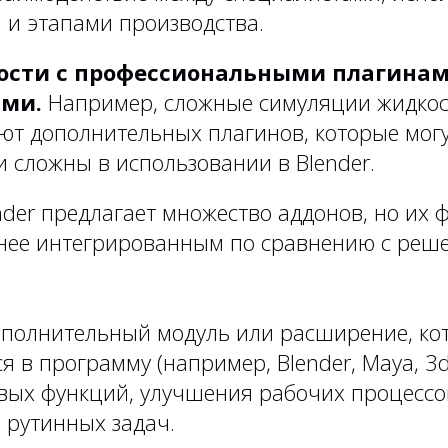
 и этапами производства.
ости с профессиональными плагинам
ами.
Например, сложные симуляции жидкост
уют дополнительных плагинов, которые мог
 сложны в использовании в Blender.
nder предлагает множество аддонов, но их
нее интегрированным по сравнению с реш
ополнительный модуль или расширение, ко
я в программу (например, Blender, Maya, 3
вых функций, улучшения рабочих процессо
 рутинных задач.