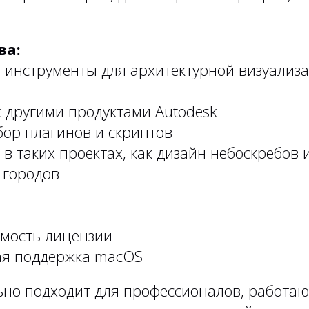
ва:
 инструменты для архитектурной визуализ
 другими продуктами Autodesk
ор плагинов и скриптов
 в таких проектах, как дизайн небоскребов 
 городов
имость лицензии
я поддержка macOS
ьно подходит для профессионалов, работа