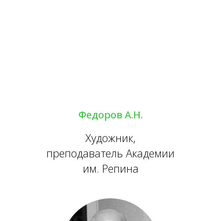
Федоров А.Н.
Художник,
преподаватель Академии
им. Репина