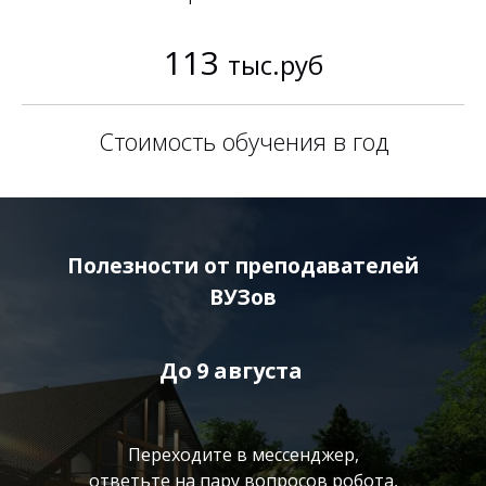
113
тыс.руб
Стоимость обучения в год
Полезности от преподавателей
ВУЗов
До
9 августа
Переходите в мессенджер,
ответьте на пару вопросов робота,