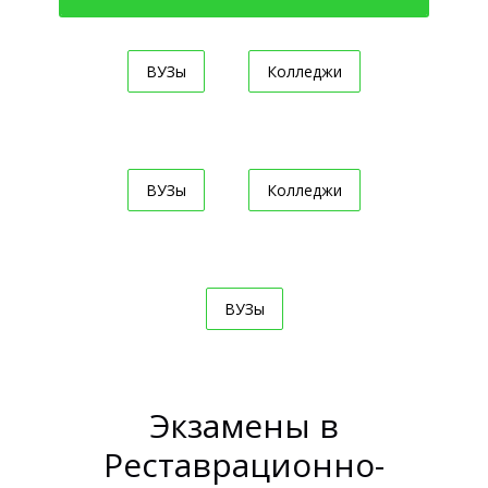
ВУЗы
Колледжи
ВУЗы
Колледжи
ВУЗы
Экзамены в
Реставрационно-