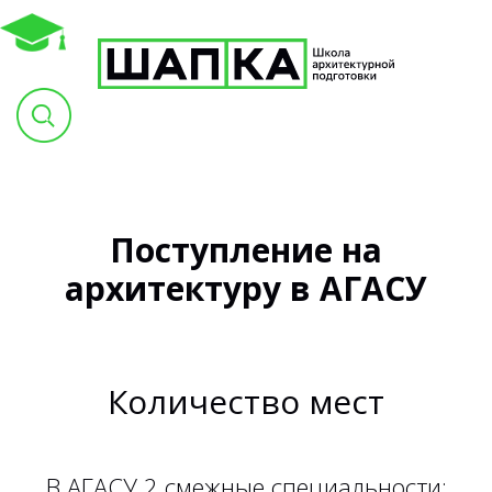
Поступление на
архитектуру в АГАСУ
Количество мест
В АГАСУ 2 смежные специальности: