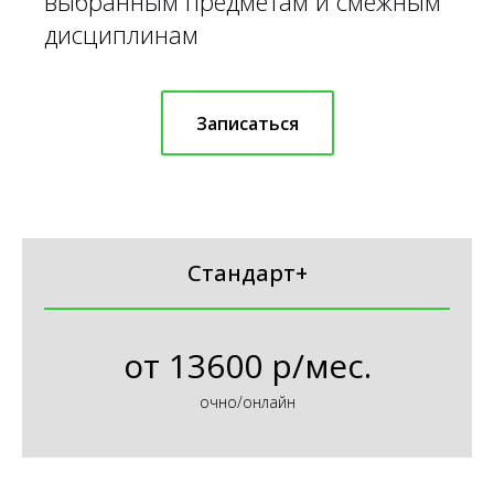
выбранным предметам и смежным
дисциплинам
Записаться
Стандарт+
от
13600 р/мес.
очно/онлайн