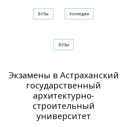
ВУЗы
Колледжи
ВУЗы
Экзамены в Астраханский
государственный
архитектурно-
строительный
университет