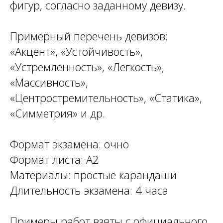
фигур, согласно заданному девизу.
Примерный перечень девизов:
«Акцент», «Устойчивость»,
«Устремленность», «Легкость»,
«Массивность»,
«Центростремительность», «Статика»,
«Симметрия» и др.
Формат экзамена: очно
Формат листа: А2
Материалы: простые карандаши
Длительность экзамена: 4 часа
Примеры работ взяты с официального