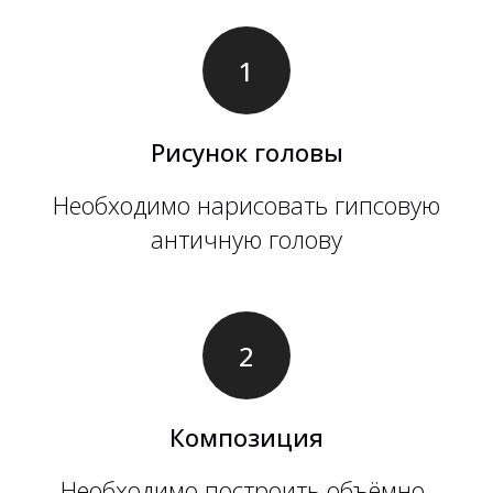
Рисунок головы
Необходимо нарисовать гипсовую
античную голову
Композиция
Необходимо построить объёмно-