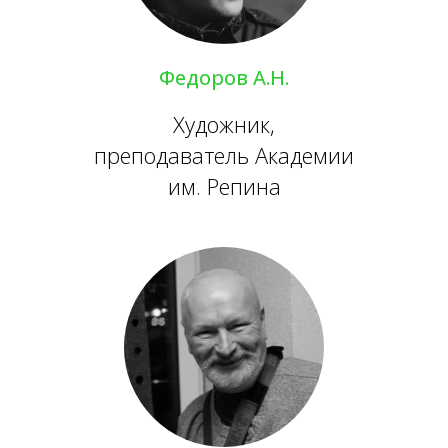
Федоров А.Н.
Художник,
преподаватель Академии
им. Репина