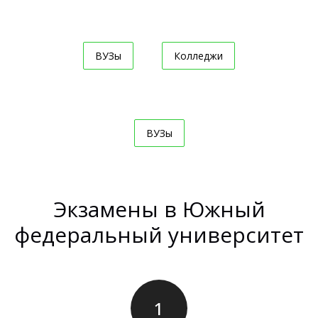
ВУЗы
Колледжи
ВУЗы
Экзамены в Южный
федеральный университет