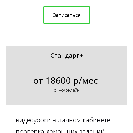
Записаться
Стандарт+
от
18600 р/мес.
очно/онлайн
- видеоуроки в личном кабинете
- проверка домашних заданий