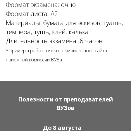
Формат экзамена: очно
Формат листа: А2
Материалы: бумага для эскизов, гуашь,
темпера, тушь, клей, калька.
Длительность экзамена: 6 часов
*Примеры работ взяты с официального сайта
приемной комиссии ВУЗа
Полезности от преподавателей
ВУЗов
До
8 августа