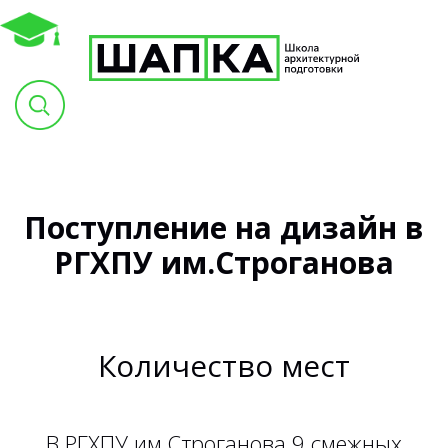
Поступление на дизайн в
РГХПУ им.Строганова
Количество мест
В РГХПУ им.Строганова 9 смежных