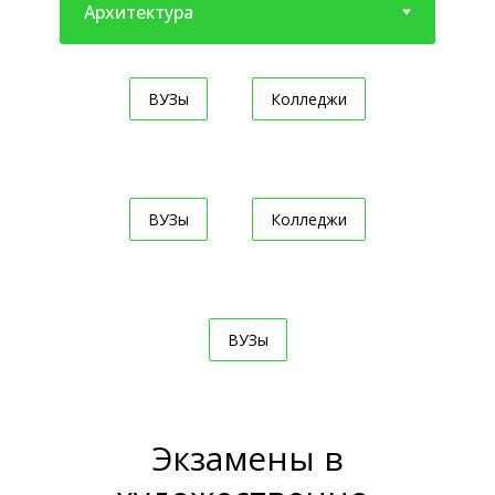
ВУЗы
Колледжи
ВУЗы
Колледжи
ВУЗы
Экзамены в