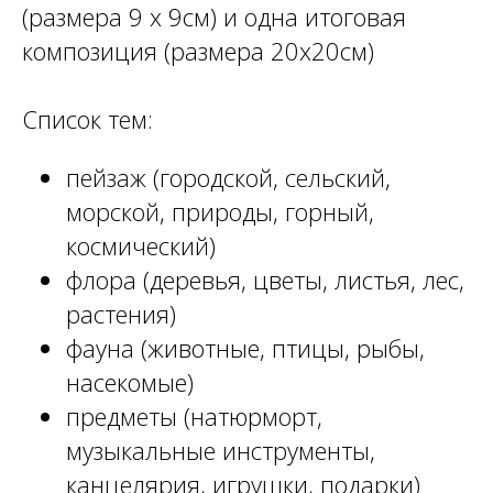
(размера 9 х 9см) и одна итоговая
композиция (размера 20х20см)
Список тем:
пейзаж (городской, сельский,
морской, природы, горный,
космический)
флора (деревья, цветы, листья, лес,
растения)
фауна (животные, птицы, рыбы,
насекомые)
предметы (натюрморт,
музыкальные инструменты,
канцелярия, игрушки, подарки)