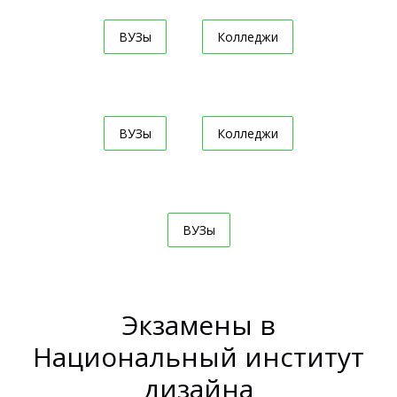
ВУЗы
Колледжи
ВУЗы
Колледжи
ВУЗы
Экзамены в
Национальный институт
дизайна