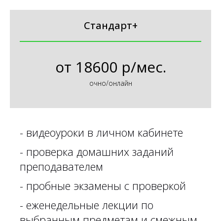
Стандарт+
от
18600 р/мес.
очно/онлайн
- видеоуроки в личном кабинете
- проверка домашних заданий
преподавателем
- пробные экзамены с проверкой
- еженедельные лекции по
выбранным предметам и смежным