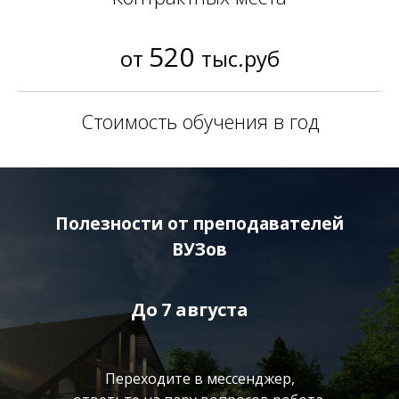
520
от
тыс.руб
Стоимость обучения в год
Полезности от преподавателей
ВУЗов
До
7 августа
Переходите в мессенджер,