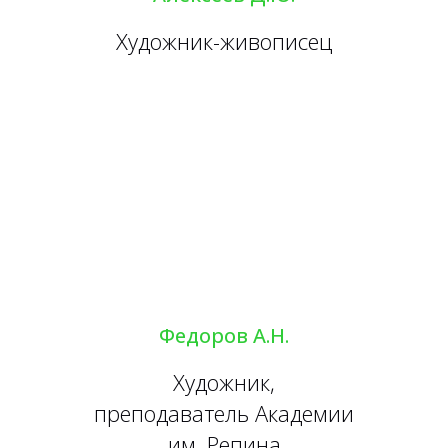
Художник-живописец
Федоров А.Н.
Художник,
преподаватель Академии
им. Репина