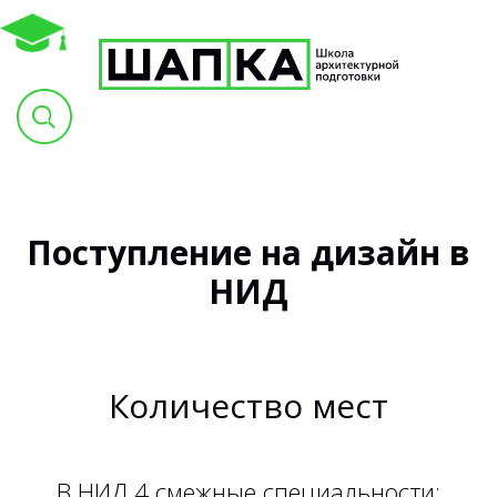
Поступление на дизайн в
НИД
Количество мест
В НИД 4 смежные специальности: