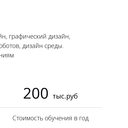
йн, графический дизайн,
оботов, дизайн среды.
ениям
200
тыс.руб
Стоимость обучения в год