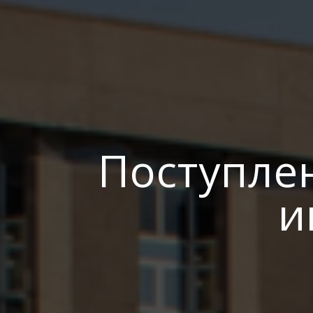
Поступле
и