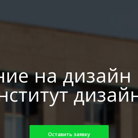
ние на дизайн 
нститут дизай
Оставить заявку