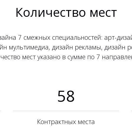
Количество мест
зайна 7 смежных специальностей: арт-диза
йн мультимедиа, дизайн рекламы, дизайн р
чество мест указано в сумме по 7 направл
58
Контрактных места