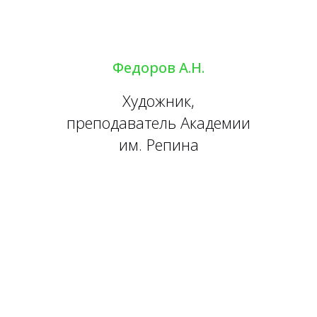
Федоров А.Н.
Художник,
преподаватель Академии
им. Репина