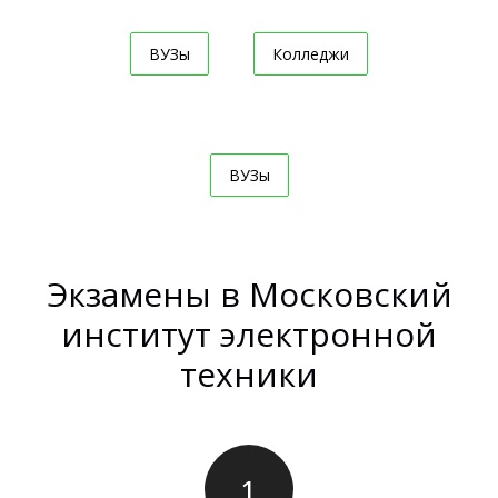
ВУЗы
Колледжи
ВУЗы
Экзамены в Московский
институт электронной
техники