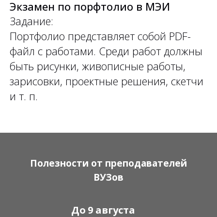
Экзамен по порфтолио в МЭИ
Задание:
Портфолио представляет собой PDF-
файл с работами. Среди работ должны
быть рисунки, живописные работы,
зарисовки, проектные решения, скетчи
и т. п.
Полезности от преподавателей
ВУЗов
До
9 августа