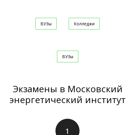
ВУЗы
Колледжи
ВУЗы
Экзамены в Московский
энергетический институт