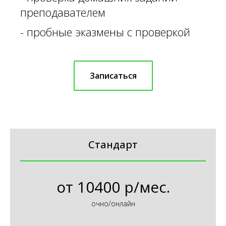
преподавателем
-
пробные эказмены с проверкой
Записаться
Стандарт
от
10400 р/мес.
очно/онлайн