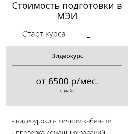
Стоимость подготовки в
МЭИ
Старт курса
_
Видеокурс
от
6500 р/мес.
онлайн
-
видеоуроки в личном кабинете
-
проверка домашних заданий