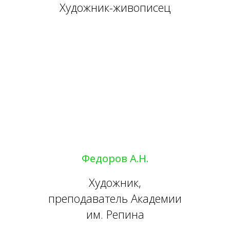
Художник-живописец
Федоров А.Н.
Художник,
преподаватель Академии
им. Репина