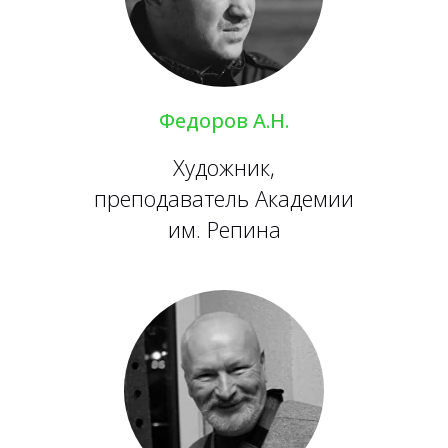
Федоров А.Н.
Художник,
преподаватель Академии
им. Репина