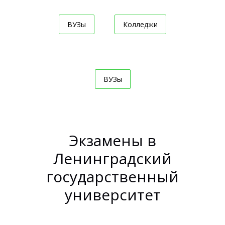
ВУЗы
Колледжи
ВУЗы
Экзамены в
Ленинградский
государственный
университет