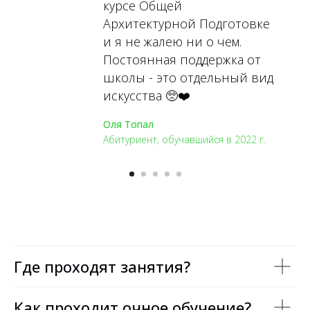
курсе Общей
Архитектурной Подготовке
и я не жалею ни о чем.
Постоянная поддержка от
школы - это отдельный вид
искусства 🥺❤️
Оля Топал
Абитуриент, обучавшийся в 2022 г.
Где проходят занятия?
Как проходит очное обучение?