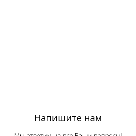
Напишите нам
Мы ответим на все Ваши вопросы!