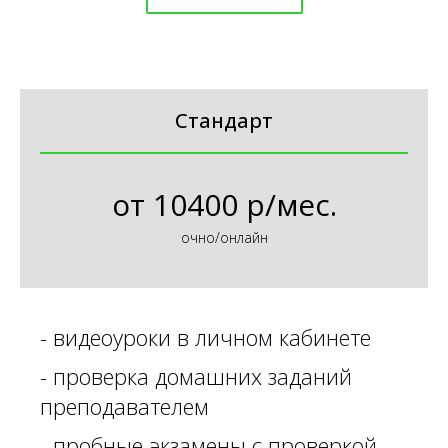
Стандарт
от
10400 р/мес.
очно/онлайн
-
видеоуроки в личном кабинете
-
проверка домашних заданий
преподавателем
- пробные экзамены с проверкой