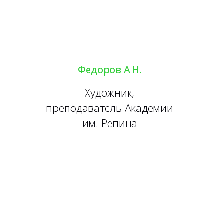
Федоров А.Н.
Художник,
преподаватель Академии
им. Репина