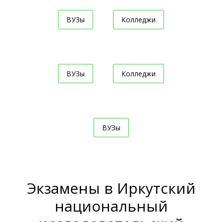
ВУЗы
Колледжи
ВУЗы
Колледжи
ВУЗы
Экзамены в Иркутский
национальный