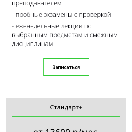
преподавателем
- пробные экзамены с проверкой
- еженедельные лекции по
выбранным предметам и смежным
дисциплинам
Записаться
Стандарт+
от
13600 р/мес.