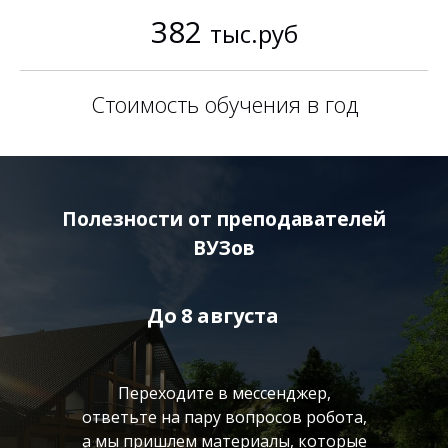
382
тыс.руб
Стоимость обучения в год
Полезности от преподавателей
ВУЗов
До
8 августа
Переходите в мессенджер,
ответьте на пару вопросов робота,
а мы пришлем материалы, которые