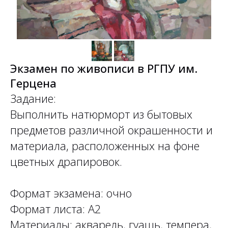
Экзамен по живописи в РГПУ им.
Герцена
Задание:
Выполнить натюрморт из бытовых
предметов различной окрашенности и
материала, расположенных на фоне
цветных драпировок.
Формат экзамена: очно
Формат листа: А2
Материалы: акварель, гуашь, темпера,