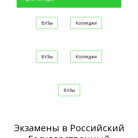
ВУЗы
Колледжи
ВУЗы
Колледжи
ВУЗы
Экзамены в Российский