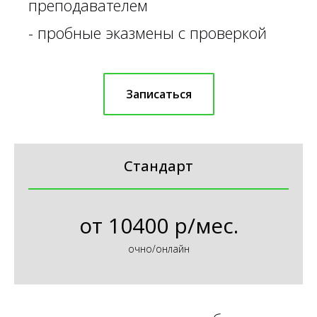
преподавателем
-
пробные эказмены с проверкой
Записаться
Стандарт
от
10400 р/мес.
очно/онлайн