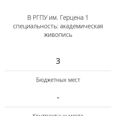
В РГПУ им. Герцена 1
специальность: академическая
живопись
3
Бюджетных мест
-
Контрактных места