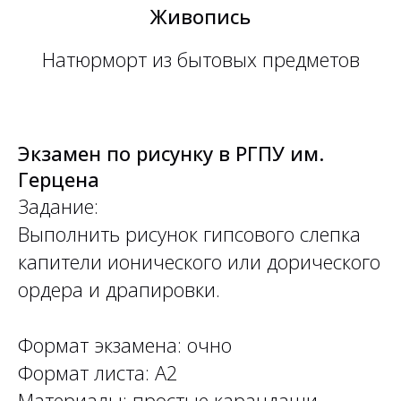
Живопись
Натюрморт из бытовых предметов
Экзамен по рисунку в РГПУ им.
Герцена
Задание:
Выполнить рисунок гипсового слепка
капители ионического или дорического
ордера и драпировки.
Формат экзамена: очно
Формат листа: А2
Материалы: простые карандаши