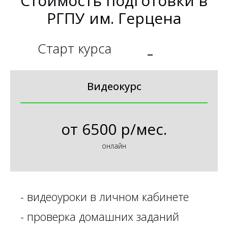
Стоимость подготовки в
РГПУ им. Герцена
Старт курса
_
Видеокурс
от
6500 р/мес.
онлайн
-
видеоуроки в личном кабинете
-
проверка домашних заданий