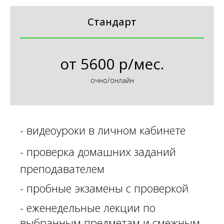
Стандарт
от
5600 р/мес.
очно/онлайн
-
видеоуроки в личном кабинете
-
проверка домашних заданий
преподавателем
- пробные экзамены с проверкой
- еженедельные лекции по
выбранным предметам и смежным