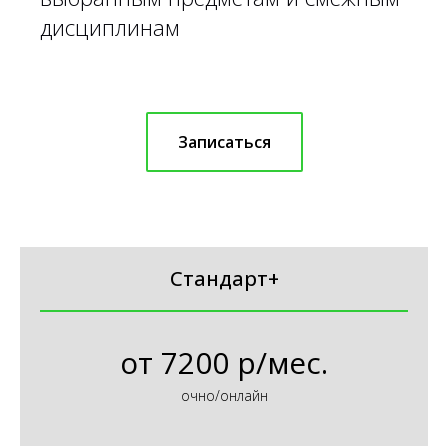
дисциплинам
Записаться
Стандарт+
от
7200 р/мес.
очно/онлайн