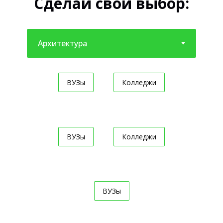
Сделай свой выбор:
ВУЗы
Колледжи
ВУЗы
Колледжи
ВУЗы