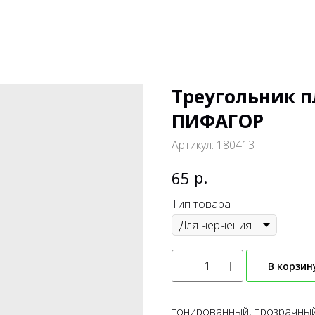
Треугольник п
ПИФАГОР
Артикул:
180413
р.
65
Тип товара
В корзин
тонированный, прозрачны