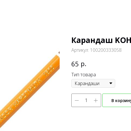
Карандаш KOH-
Артикул:
100200333058
р.
65
Тип товара
В корзин