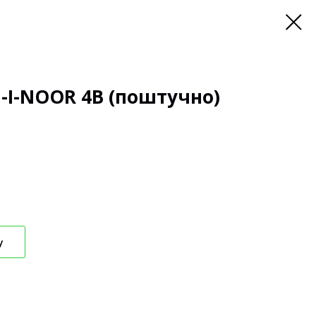
I-NOOR 4B (поштучно)
у