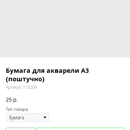
Бумага для акварели А3
(поштучно)
Артикул:
113209
р.
25
Тип товара