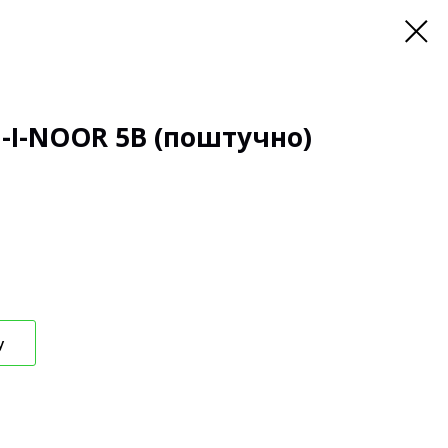
I-NOOR 5B (поштучно)
у