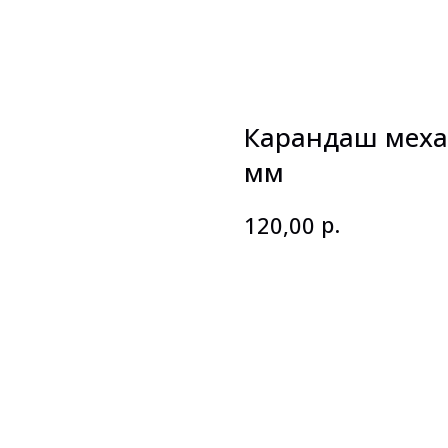
Карандаш механ
мм
р.
120,00
В корзину