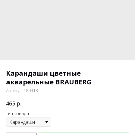
Карандаши цветные
акварельные BRAUBERG
Артикул:
180413
р.
465
Тип товара