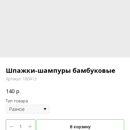
Шпажки-шампуры бамбуковые
Артикул:
180413
р.
140
Тип товара
В корзину