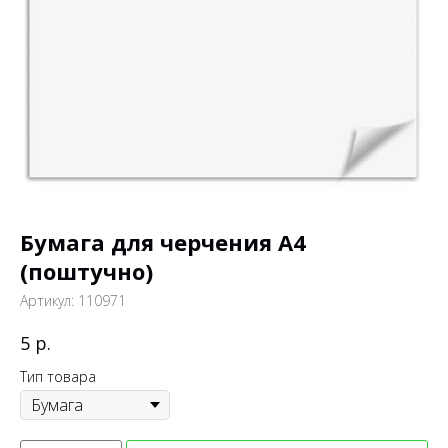
Бумага для черчения А4
(поштучно)
Артикул:
110971
р.
5
Тип товара