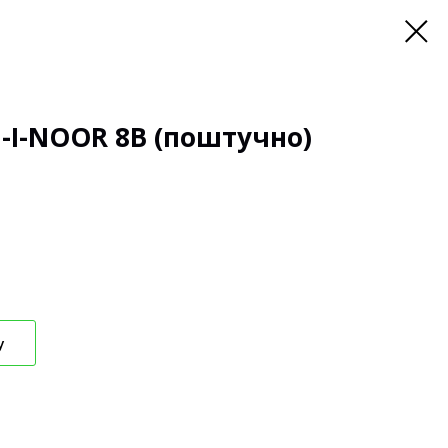
I-NOOR 8B (поштучно)
у