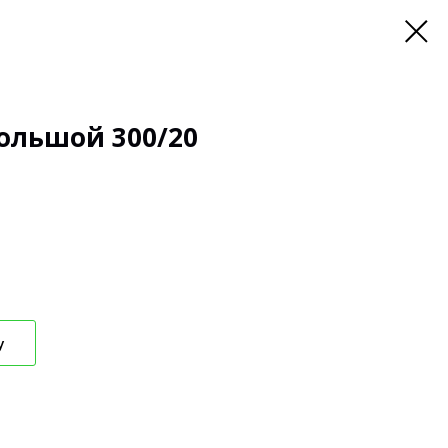
большой 300/20
у