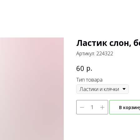
Ластик слон, 
Артикул:
224322
р.
60
Тип товара
В корзин