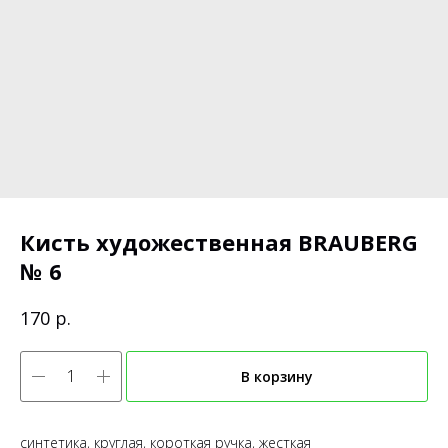
Кисть художественная BRAUBERG
№ 6
р.
170
В корзину
синтетика, круглая, короткая ручка, жесткая