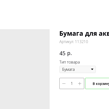
Бумага для ак
Артикул:
113210
р.
45
Тип товара
В корзин