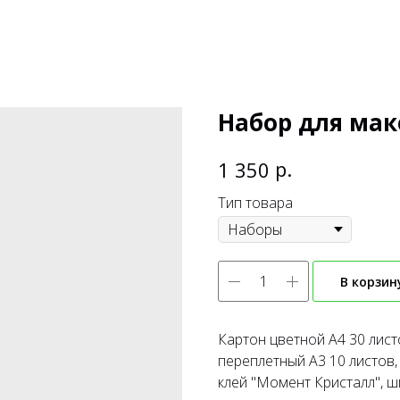
Набор для ма
р.
1 350
Тип товара
В корзин
Картон цветной А4 30 листо
переплетный А3 10 листов, 
клей "Момент Кристалл", 