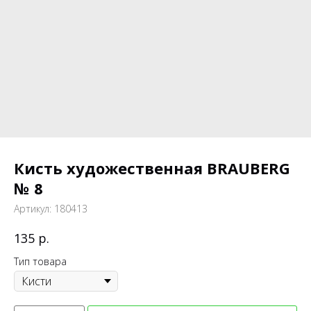
Кисть художественная BRAUBERG
№ 8
Артикул:
180413
р.
135
Тип товара