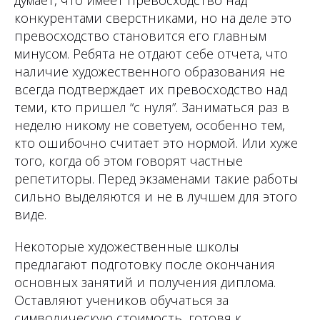
думает, что имеет превосходство над
конкурентами сверстниками, но на деле это
превосходство становится его главным
минусом. Ребята не отдают себе отчета, что
наличие художественного образования не
всегда подтверждает их превосходство над
теми, кто пришел “с нуля”. Заниматься раз в
неделю никому не советуем, особенно тем,
кто ошибочно считает это нормой. Или хуже
того, когда об этом говорят частные
репетиторы. Перед экзаменами такие работы
сильно выделяются и не в лучшем для этого
виде.
Некоторые художественные школы
предлагают подготовку после окончания
основных занятий и получения диплома.
Оставляют учеников обучаться за
символическую стоимость, готовя к