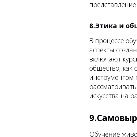
представление 
8.Этика и о
В процессе об
аспекты создан
включают курсы
общество, как 
инструментом 
рассматривать
искусства на 
9.Самовыр
Обучение живо