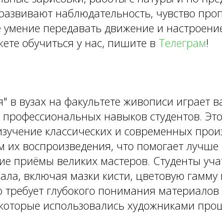
 развивают наблюдательность, чувство про
е умение передавать движение и настроени
ете обучиться у нас, пишите в
Телеграм
!
" в вузах на факультете живописи играет 
профессиональных навыков студентов. Это
изучение классических и современных прои
м их воспроизведения, что помогает лучше 
кие приёмы великих мастеров. Студенты уча
ала, включая мазки кисти, цветовую гамму
о требует глубокого понимания материалов
 которые использовались художниками про