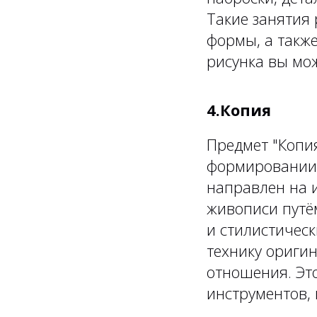
Такие занятия
формы, а такж
рисунка вы мож
4.Копия
Предмет "Копия
формировании 
направлен на 
живописи путё
и стилистичес
технику оригин
отношения. Эт
инструментов,