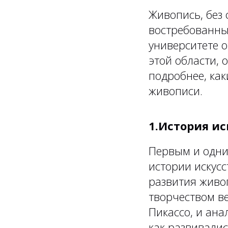
Живопись, без
востребованны
университете 
этой области, 
подробнее, как
живописи.
1.История ис
Первым и одни
истории искусс
развития живоп
творчеством ве
Пикассо, и ана
как развивали