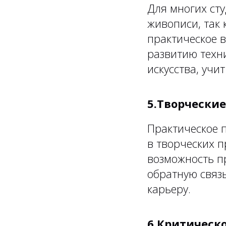
Для многих ст
живописи, так 
практическое в
развитию техн
искусства, учи
5.Творчески
Практическое 
в творческих п
возможность п
обратную связь
карьеру.
6.Критическ