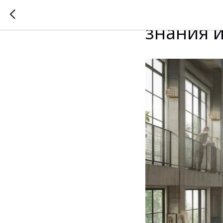
Изучение
знания 