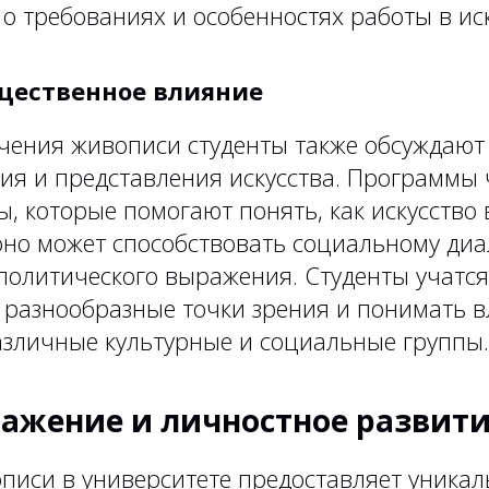
о требованиях и особенностях работы в иск
бщественное влияние
учения живописи студенты также обсуждают
ия и представления искусства. Программы 
, которые помогают понять, как искусство 
оно может способствовать социальному диа
политического выражения. Студенты учатся
 разнообразные точки зрения и понимать 
различные культурные и социальные группы.
ажение и личностное развит
писи в университете предоставляет уника