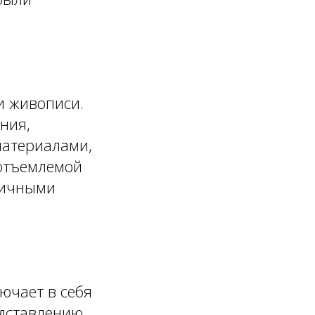
и живописи.
ния,
материалами,
еотъемлемой
личными
ючает в себя
едставлению.