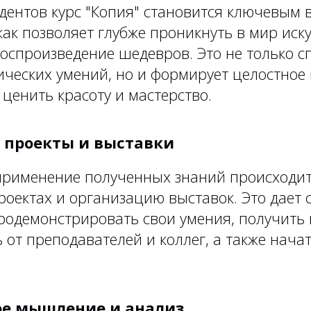
удентов курс "Копия" становится ключевым
как позволяет глубже проникнуть в мир иску
оспроизведение шедевров. Это не только с
ических умений, но и формирует целостное
т ценить красоту и мастерство.
е проекты и выставки
применение полученных знаний происходит
роектах и организацию выставок. Это дает 
родемонстрировать свои умения, получить
 от преподавателей и коллег, а также нача
ое мышление и анализ