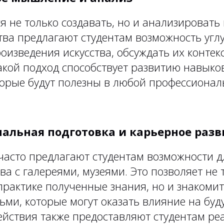
я не только создавать, но и анализировать 
тва предлагают студентам возможность угл
оизведения искусства, обсуждать их контекс
акой подход способствует развитию навыко
орые будут полезны в любой профессионал
нальная подготовка и карьерное раз
часто предлагают студентам возможности д
ва с галереями, музеями. Это позволяет не 
рактике полученные знания, но и знакомит
ми, которые могут оказать влияние на буд
ействия также предоставляют студентам ре