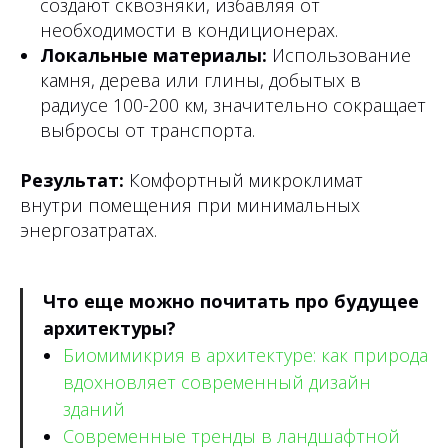
создают сквозняки, избавляя от
необходимости в кондиционерах.
Локальные материалы:
Использование
камня, дерева или глины, добытых в
радиусе 100-200 км, значительно сокращает
выбросы от транспорта.
Результат:
Комфортный микроклимат
внутри помещения при минимальных
энергозатратах.
Что еще можно почитать про будущее
архитектуры?
Биомимикрия в архитектуре: как природа
вдохновляет современный дизайн
зданий
Современные тренды в ландшафтной