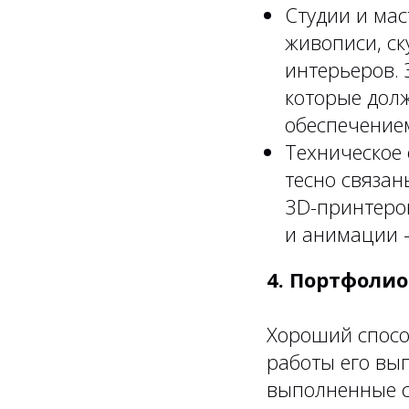
Студии и мас
живописи, с
интерьеров. 
которые дол
обеспечение
Техническое
тесно связа
3D-принтеро
и анимации 
4. Портфоли
Хороший спосо
работы его вып
выполненные с