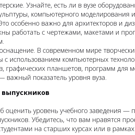
терские. Узнайте, есть ли в вузе оборудова
кульптуры, компьютерного моделирования 
Это особенно важно для архитекторов и ди
жны работать с чертежами, макетами и пр
м.
 оснащение. В современном мире творческ
ны с использованием компьютерных техноло
в, графических планшетов, программ для 
— важный показатель уровня вуза.
о выпускников
б оценить уровень учебного заведения — 
ускников. Убедитесь, что вам нравятся про
тудентами на старших курсах или в рамка