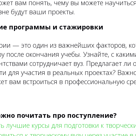
ожет вам понять, чему вы можете научиться
вне будут ваши проекты.
кие программы и стажировки
трии — это один из важнейших факторов, к
у после окончания учебы. Узнайте, с каки
нтствами сотрудничает вуз. Предлагает ли 
и для участия в реальных проектах? Важно
ет вам встроиться в профессиональную ср
жно почитать про поступление?
ь лучшие курсы для подготовки к творческ
овиться к творческому вузу через участие в