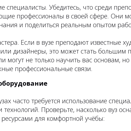
е специалисты. Убедитесь, что среди преп
ющие профессионалы в своей сфере. Они мо
знания и поделиться реальным опытом раб
стера. Если в вузе преподают известные ху
или дизайнеры, это может стать большим 
и могут не только научить вас основам, но
жные профессиональные связи.
 оборудование
узах часто требуется использование специ
 технологий. Проверьте, насколько вуз ос
ресурсами для комфортной учёбы: