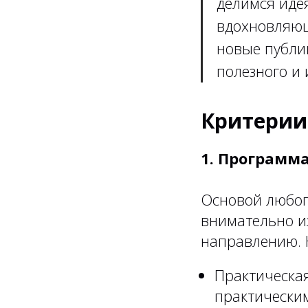
делимся иде
вдохновляющ
новые публи
полезного и 
Критерии
1. Программ
Основой любог
внимательно и
направлению. 
Практическая
практическим