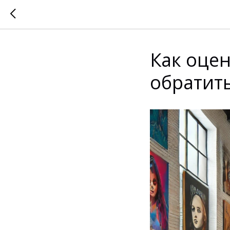
Как оцен
обратит