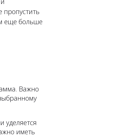
 и
е пропустить
м еще больше
рамма. Важно
 выбранному
и уделяется
важно иметь