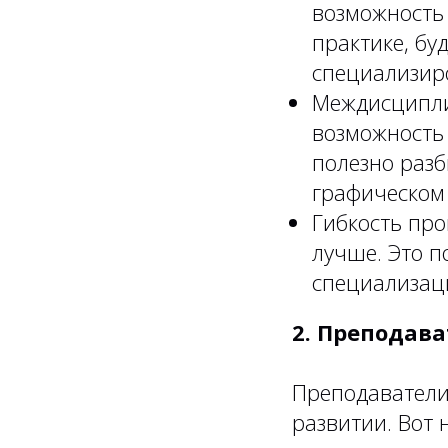
возможность 
практике, бу
специализир
Междисципли
возможность
полезно разб
графическом
Гибкость пр
лучше. Это п
специализац
2. Преподава
Преподаватели
развитии. Вот 