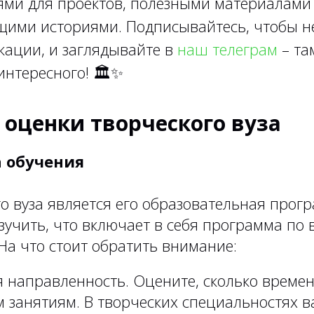
ями для проектов, полезными материалами
ими историями. Подписывайтесь, чтобы н
кации, и заглядывайте в
наш телеграм
– та
интересного!
🏛✨
 оценки творческого вуза
а обучения
о вуза является его образовательная прог
зучить, что включает в себя программа по
На что стоит обратить внимание:
 направленность. Оцените, сколько времен
 занятиям. В творческих специальностях 