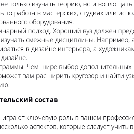
не только изучать теорию, но и воплощать
дь то работа в мастерских, студиях или исп
ованного оборудования.
нарный подход. Хороший вуз должен пред
 изучать смежные дисциплины. Например, 
ираться в дизайне интерьера, а художника
 дизайне.
ограммы. Чем шире выбор дополнительных 
оможет вам расширить кругозор и найти уз
ию.
тельский состав
 играют ключевую роль в вашем професси
несколько аспектов, которые следует учитыв