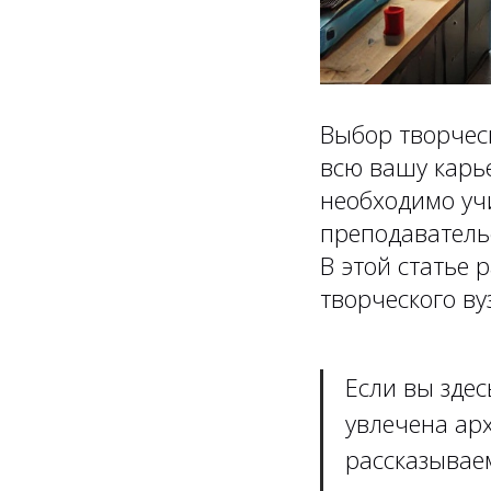
Выбор творчес
всю вашу карь
необходимо уч
преподаватель
В этой статье 
творческого ву
Если вы здес
увлечена арх
рассказывае