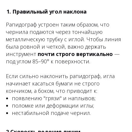
Правильный угол наклона
Рапидограф устроен таким образом, что
чернила подаются через тончайшую
металлическую трубку с иглой. Чтобы линия
была ровной и четкой, важно держать
инструмент
почти строго вертикально
—
под углом 85–90° к поверхности.
Если сильно наклонить рапидограф, игла
начинает касаться бумаги не строго
кончиком, а боком, что приводит к:
появлению "грязи" и наплывов;
поломке или деформации иглы;
нестабильной подаче чернил.
2.Скорость ведения линии