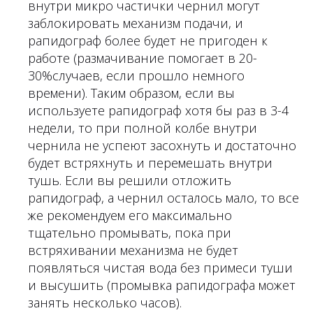
внутри микро частички чернил могут
заблокировать механизм подачи, и
рапидограф более будет не пригоден к
работе (размачивание помогает в 20-
30%случаев, если прошло немного
времени). Таким образом, если вы
используете рапидограф хотя бы раз в 3-4
недели, то при полной колбе внутри
чернила не успеют засохнуть и достаточно
будет встряхнуть и перемешать внутри
тушь. Если вы решили отложить
рапидограф, а чернил осталось мало, то все
же рекомендуем его максимально
тщательно промывать, пока при
встряхивании механизма не будет
появляться чистая вода без примеси туши
и высушить (промывка рапидографа может
занять несколько часов).