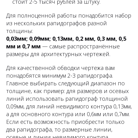
стоит 2-5 тысяч рублей за штуку.
Для полноценной работы понадобится набор
из нескольких рапидографов разной
толщины:
0,03мм; 0,09мм; 0,13мм, 0,2 мм, 0,3 мм, 0,5
мм и 0,7 мм
— самые распространённые
размеры для архитектурных чертежей.
Для качественной обводки чертежа вам
понадобятся минимум 2-3 рапидографа.
Главное выбирать следующий диапазон по
толщине, как пример: для размеров и осевых
линий использовать рапидограф толщиной
0,09мм, для линий невидимого контура 0,13мм,
а для основного контура или 0,6мм или 0,7мм.
Если есть возможность приобрести только
два рапидографа, то размерные линии,
осевые и линии невидимого контура