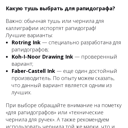
Какую тушь выбрать для рапидографа?
Важно: обычная тушь или чернила для
каллиграфии испортят рапидограф!
Лучшие варианты:
Rotring Ink
— специально разработана для
рапидографов;
Koh-I-Noor Drawing Ink
— проверенный
вариант;
Faber-Castell Ink
— еще один достойный
производитель. По опыту можем сказать,
что данный вариант является одним из
лучших.
При выборе обращайте внимание на пометку
«для рапидографов» или «технические
чернила для ручек». А также рекомендуем
использовать чернила той же марки, что и