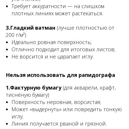
Требует аккуратности — на слишком
плотных линиях может растекаться.
3.Гладкий ватман
(лучше плотностью от
200 г/м²)
Идеально ровная поверхность;
Отлично подходит для итоговых листов;
Не ворсится и не царапает иглу.
Нельзя использовать для рапидографа
1.Фактурную бумагу
(для акварели, крафт,
тиснёную бумагу)
Поверхность неровная, ворсистая;
Может «выдернуть» или повредить тонкую
иглу;
Линия получается рваной и грязной.