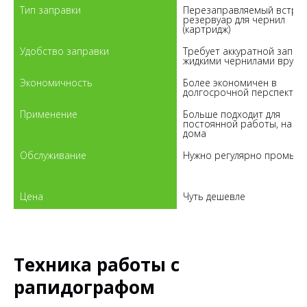
Тип заправки

Перезаправляемый встрое
резервуар для чернил 
Удобство заправки

Требует аккуратной заправ
Экономичность

Более экономичен в 
Применение

Больше подходит для 
постоянной работы, на уро
Обслуживание

Нужно регулярно промыват
Техника работы с
рапидографом