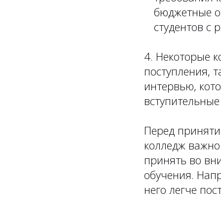
бюджетные от
студентов с 
4. Некоторые 
поступления, т
интервью, кото
вступительные
Перед приняти
колледж важно
принять во вн
обучения. Напр
него легче пост