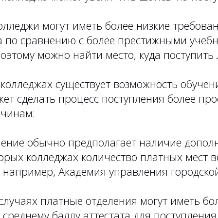
олледжи могут иметь более низкие требова
та по сравнению с более престижными учеб
оэтому можно найти место, куда поступить 
 колледжах существует возможность обучен
жет сделать процесс поступления более пр
чинам:
чение обычно предполагает наличие допол
торых колледжах количество платных мест 
 например, Академия управления городской
случаях платные отделения могут иметь бо
 среднему баллу аттестата для поступления