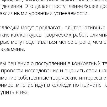
деления. Это делает поступление более до
различными уровнями успеваемости.
колледжи могут предлагать альтернативны
акие как конкурсы творческих работ, олим
рые могут оцениваться менее строго, чем 
 экзамены.
ем решения о поступлении в конкретный т
 провести исследование и оценить свои шан
имание собственные творческие интересы и
имер, многие идут в колледж по причине то
упить в вуз.