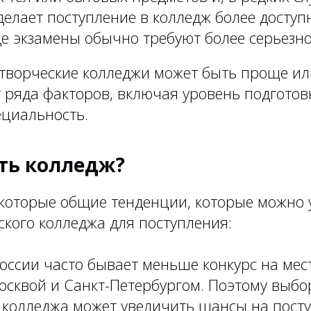
делает поступление в колледж более доступ
де экзамены обычно требуют более серьезно
 творческие колледжи может быть проще ил
 ряда факторов, включая уровень подготовк
циальность.
ть колледж?
которые общие тенденции, которые можно 
кого колледжа для поступления:
России часто бывает меньше конкурс на мес
осквой и Санкт-Петербургом. Поэтому выбо
 колледжа может увеличить шансы на посту