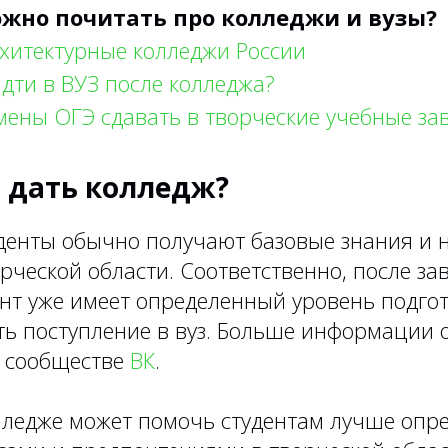
жно почитать про колледжи и вузы?
хитектурные колледжи России
дти в ВУЗ после колледжа?
мены ОГЭ сдавать в творческие учебные за
 дать колледж?
уденты обычно получают базовые знания и 
рческой области. Соответственно, после з
нт уже имеет определенный уровень подгот
ть поступление в вуз. Больше информации 
 сообществе
ВК
.
лледже может помочь студентам лучше опре