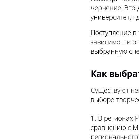
черчение. Это 
университет, г
Поступление в
зависимости от
выбранную спе
Как выбра
Существуют не
выборе творчес
1. В регионах 
сравнению с М
регионального