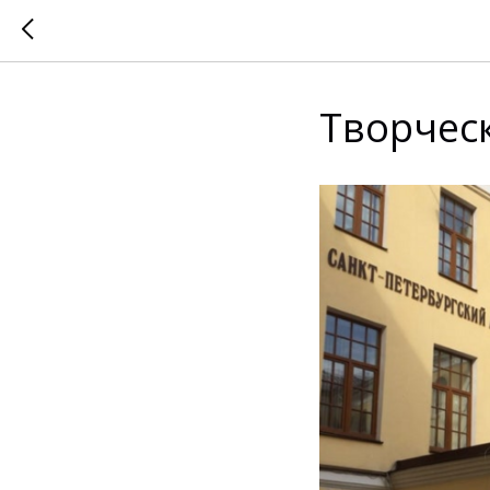
Творчес