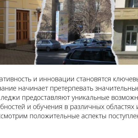
реативность и инновации становятся ключе
ование начинает претерпевать значительны
лледжи предоставляют уникальные возможн
бностей и обучения в различных областях и
ассмотрим положительные аспекты поступле