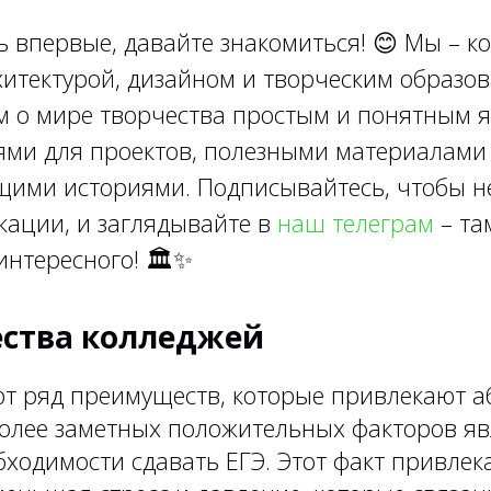
ь впервые, давайте знакомиться!
😊
Мы – ко
итектурой, дизайном и творческим образов
м о мире творчества простым и понятным я
ями для проектов, полезными материалами
ими историями. Подписывайтесь, чтобы н
кации, и заглядывайте в
наш телеграм
– та
интересного!
🏛✨
ства колледжей
т ряд преимуществ, которые привлекают а
олее заметных положительных факторов яв
бходимости сдавать ЕГЭ. Этот факт привлек