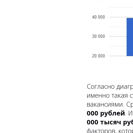
Согласно диаг
именно такая с
вакансиями. С
000 рублей
. 
000 тысяч ру
факторов, кот