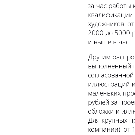
за час работы 
квалификации 
художников: от
2000 до 5000 
и выше в час.
Другим распро
выполненный п
согласованной
иллюстраций и
маленьких про
рублей за прое
обложки и иллю
Для крупных пр
компании): от 