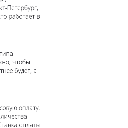
кт-Петербург,
то работает в
 типа
жно, чтобы
тнее будет, а
совую оплату.
оличества
Ставка оплаты