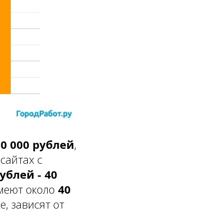
50 000 рублей
,
сайтах с
ублей - 40
имеют около
40
, зависят от