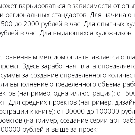
может варьироваться в зависимости от опы
и региональных стандартов. Для начинаю
 500 до 2000 рублей в час. Для опытных ху
рублей в час. Для выдающихся художников: 
страненным методом оплаты является опла
роект. Здесь заработная плата определяетс
 суммы за создание определенного количес
ли выполнение определенного объема раб
ектов (например, одна иллюстрация): от 50
кт. Для средних проектов (например, диза
страции к книге): от 30000 до 100000 рубл
оектов (например, создание серии арт-раб
100000 рублей и выше за проект.