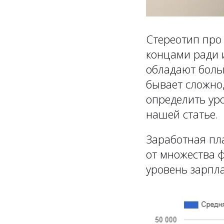
Стереотип про
концами ради и
обладают боль
бывает сложно,
определить уро
нашей статье.
Заработная пл
от множества ф
уровень зарпла