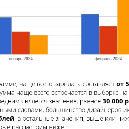
рамме, чаще всего зарплата составляет
от 
умма чаще всего встречается в выборке на 
редним является значение, равное
30 000 р
Иными словами, большинство дизайнеров 
блей
, а остальные значения, выше или ниже
орые рассмотрим ниже.