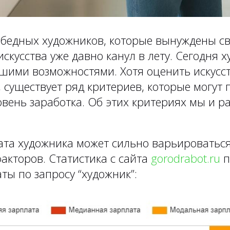
 бедных художников, которые вынуждены св
скусства уже давно канул в лету. Сегодня 
шими возможностями. Хотя оценить искусс
 существует ряд критериев, которые могут
вень заработка. Об этих критериях мы и р
ата художника может сильно варьироваться
акторов. Статистика с сайта
gorodrabot.ru
п
ты по запросу “художник”: