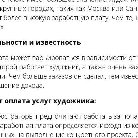
рупных городах, таких как Москва или Сан
 более высокую заработную плату, чем те, к
х.
льности и известность
ата может варьироваться в зависимости от
торой работает художник, а также очень ва
и. Чем больше заказов он сделал, тем извес
шение дохода.
 оплата услуг художника:
юстраторы предпочитают работать за поча
заработная плата определяется исходя из к
нных на выполнение конкретного проекта. 