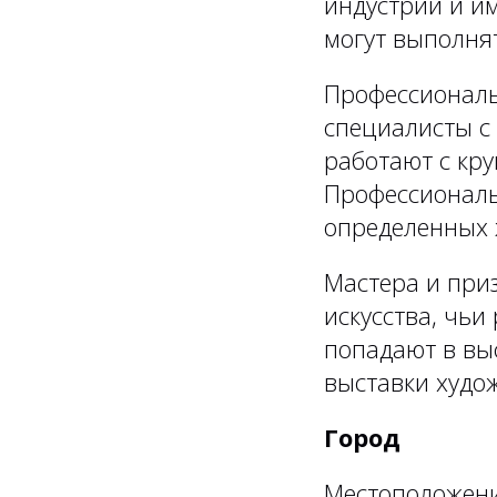
индустрии и и
могут выполня
Профессионал
специалисты с
работают с кр
Профессиональ
определенных ж
Мастера и при
искусства, чьи
попадают в выс
выставки худож
Город
Местоположени