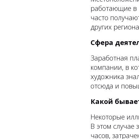
работающие в к
часто получают
других региона
Сфера деяте
Заработная пл
компании, в ко
художника знал
отсюда и повы
Какой бывает
Некоторые илл
В этом случае 
часов, затраче