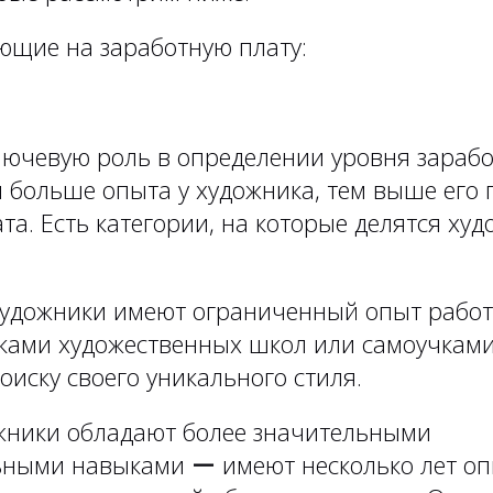
ющие на заработную плату:
лючевую роль в определении уровня зараб
м больше опыта у художника, тем выше его
та. Есть категории, на которые делятся ху
дожники имеют ограниченный опыт работ
ками художественных школ или самоучками
оиску своего уникального стиля.
ники обладают более значительными
ными навыками ー имеют несколько лет оп