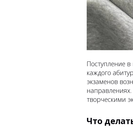
Поступление в 
каждого абитур
экзаменов возн
направлениях. 
творческими э
Что делат