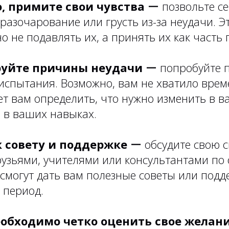
, примите свои чувства
ー позвольте се
разочарование или грусть из-за неудачи. 
о не подавлять их, а принять их как часть 
уйте причины неудачи
ー попробуйте п
испытания. Возможно, вам не хватило врем
т вам определить, что нужно изменить в в
 в ваших навыках.
к совету и поддержке
ー обсудите свою с
рузьями, учителями или консультантами по
смогут дать вам полезные советы или подд
 период.
обходимо четко оценить свое желани