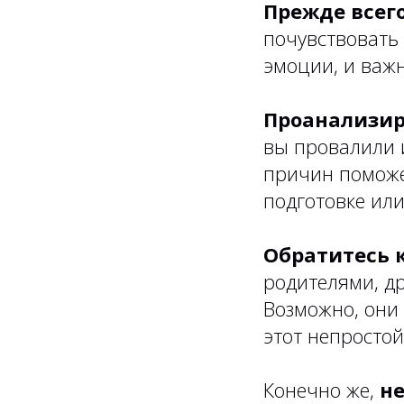
Прежде всего
почувствовать 
эмоции, и важн
Проанализир
вы провалили 
причин поможе
подготовке или
Обратитесь 
родителями, д
Возможно, они 
этот непростой
Конечно же,
не