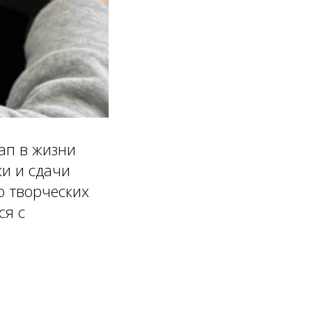
ап в жизни
ки и сдачи
о творческих
ся с