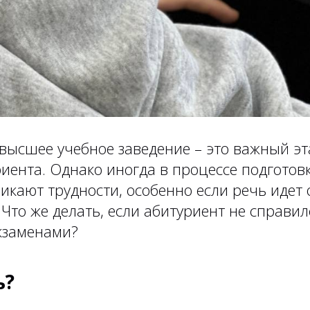
высшее учебное заведение – это важный эт
иента. Однако иногда в процессе подготов
икают трудности, особенно если речь идет 
Что же делать, если абитуриент не справил
кзаменами?
ь?