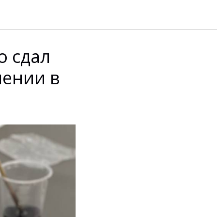
о сдал
лении в