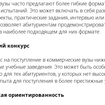
вузы часто предлагают более гибкие форма
 испытаний. Это может включать в себя ра
екты, практические задания, интервью или
позволяет абитуриентам продемонстрирова
 в наиболее подходящем для них формате.
ий конкурс
 на поступление в коммерческие вузы ниже
ые учебные заведения. Это может быть осо
 для тех абитуриентов, у которых нет высо
опыта для поступления в более престижные 
кая ориентированность