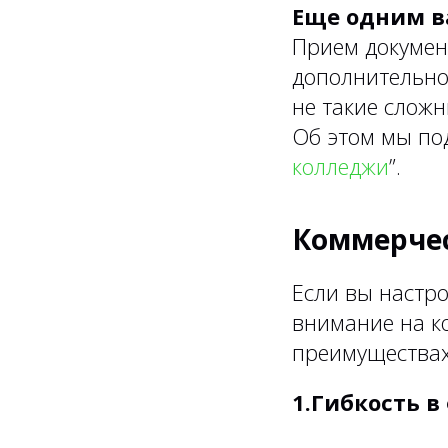
Еще одним в
Прием докумен
дополнительное
не такие сложн
Об этом мы под
колледжи
”.
Коммерче
Если вы настр
внимание на к
преимуществах
1.Гибкость в