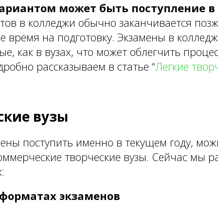
ариантом может быть поступление в
тов в колледжи обычно заканчивается позже
 время на подготовку. Экзамены в колледж
ые, как в вузах, что может облегчить проце
робно рассказываем в статье “
Легкие твор
ские вузы
оены поступить именно в текущем году, мож
оммерческие творческие вузы. Сейчас мы р
:
 форматах экзаменов