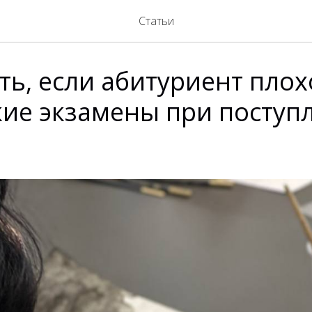
Статьи
ть, если абитуриент плох
кие экзамены при поступ