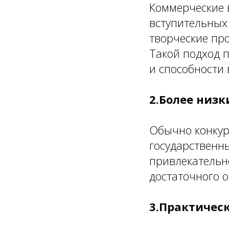
Коммерческие 
вступительных
творческие про
Такой подход 
и способности
2.Более низк
Обычно конкурс
государственн
привлекательно
достаточного 
3.Практичес