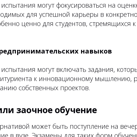
 испытания могут фокусироваться на оценк
ходимых для успешной карьеры в конкретно
обенно ценно для студентов, стремящихся к
предпринимательских навыков
 испытания могут включать задания, кото
битуриента к инновационному мышлению,
данию собственных проектов.
или заочное обучение
ернативой может быть поступление на вече
ие в вузе. Экзамены для таких форм обуче