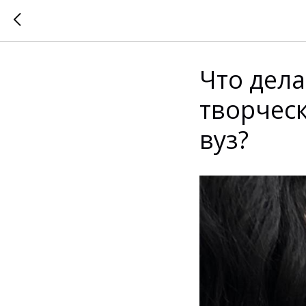
Что дела
творчес
вуз?