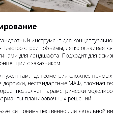
ирование
андартный инструмент для концептуально
. Быстро строит объёмы, легко осваивается
гинами для ландшафта. Подходит для эскиз
онцепции с заказчиком.
D
нужен там, где геометрия сложнее прямых 
 дорожки, нестандартные МАФ, сложная гео
shopper позволяет параметрически моделиро
варианты планировочных решений.
зуется преимущественно для детальной ви