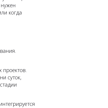
 нужен
или когда
ования.
 проектов.
ни суток,
 стадии
интегрируется