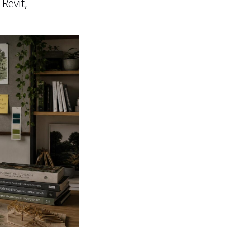
Revit,