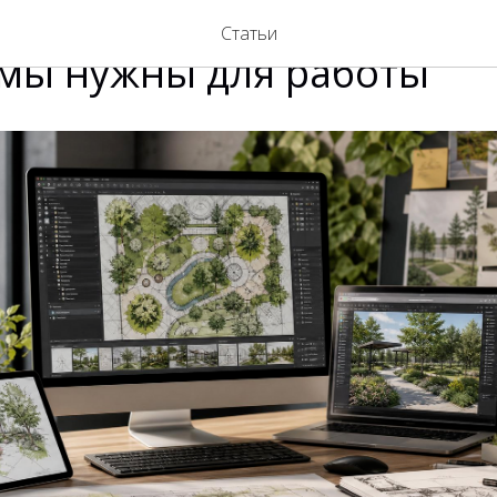
тная архитектура: какие
Статьи
мы нужны для работы