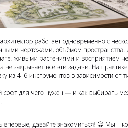
рхитектор работает одновременно с неск
очными чертежами, объёмом пространства,
мате, живыми растениями и восприятием че
 не закрывает все эти задачи. На практик
зку из 4–6 инструментов в зависимости от т
ой софт для чего нужен — и как выбирать м
.
ь впервые, давайте знакомиться!
😊
Мы – ко