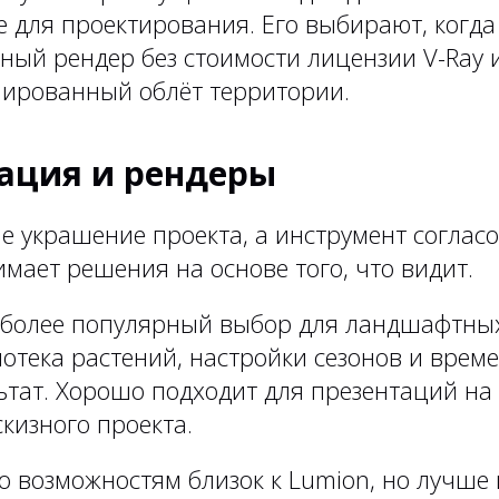
 для проектирования. Его выбирают, когда
ный рендер без стоимости лицензии V-Ray 
мированный облёт территории.
ация и рендеры
е украшение проекта, а инструмент соглас
мает решения на основе того, что видит.
олее популярный выбор для ландшафтных
тека растений, настройки сезонов и време
ьтат. Хорошо подходит для презентаций на
кизного проекта.
о возможностям близок к Lumion, но лучше 