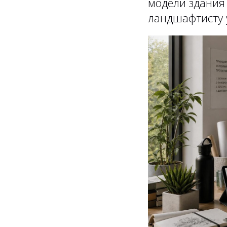
модели здания 
ландшафтисту у