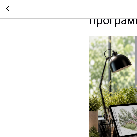
Ландшаф
програм