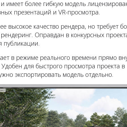
e и имеет более гибкую модель лицензирова
вных презентаций и VR-просмотра.
ее высокое качество рендера, но требует 
 рендеринг. Оправдан в конкурсных проект
я публикации.
ает в режиме реального времени прямо вну
t. Удобен для быстрого просмотра проекта в
ужно экспортировать модель отдельно.